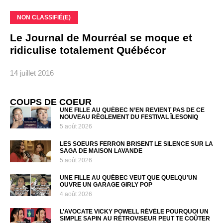
NON CLASSIFIÉ(E)
Le Journal de Mourréal se moque et
ridiculise totalement Québécor
14 juillet 2016
COUPS DE COEUR
UNE FILLE AU QUÉBEC N’EN REVIENT PAS DE CE
NOUVEAU RÈGLEMENT DU FESTIVAL ÎLESONIQ
5 août 2026
LES SOEURS FERRON BRISENT LE SILENCE SUR LA
SAGA DE MAISON LAVANDE
5 août 2026
UNE FILLE AU QUÉBEC VEUT QUE QUELQU’UN
OUVRE UN GARAGE GIRLY POP
4 août 2026
L’AVOCATE VICKY POWELL RÉVÈLE POURQUOI UN
SIMPLE SAPIN AU RÉTROVISEUR PEUT TE COÛTER