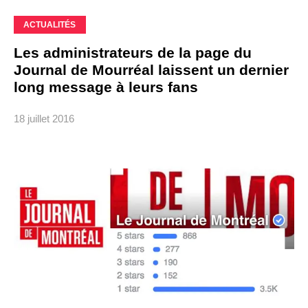
ACTUALITÉS
Les administrateurs de la page du
Journal de Mourréal laissent un dernier
long message à leurs fans
18 juillet 2016