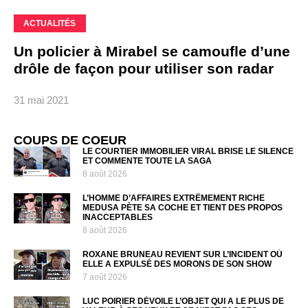
ACTUALITÉS
Un policier à Mirabel se camoufle d’une
drôle de façon pour utiliser son radar
31 mai 2021
COUPS DE COEUR
LE COURTIER IMMOBILIER VIRAL BRISE LE SILENCE
ET COMMENTE TOUTE LA SAGA
8 août 2026
L’HOMME D’AFFAIRES EXTRÊMEMENT RICHE
MEDUSA PÈTE SA COCHE ET TIENT DES PROPOS
INACCEPTABLES
8 août 2026
ROXANE BRUNEAU REVIENT SUR L’INCIDENT OÙ
ELLE A EXPULSÉ DES MORONS DE SON SHOW
7 août 2026
LUC POIRIER DÉVOILE L’OBJET QUI A LE PLUS DE