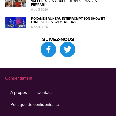
VALEUR À SES YEUX ET CE N’EST PAS SES
FERRARI
6 août 2026
ROXANE BRUNEAU INTERROMPT SON SHOW ET
EXPULSE DES SPECTATEURS
6 août 2026
SUIVEZ-NOUS
Consentement
À propos
Contact
Politique de confidentialité