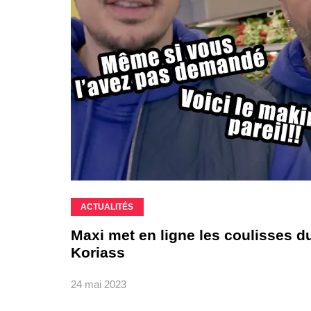
ACTUALITÉS
Maxi met en ligne les coulisses d
Koriass
24 mai 2023