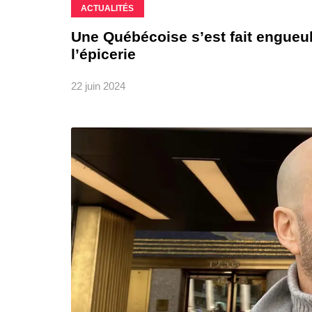
ACTUALITÉS
Une Québécoise s’est fait engueu
l’épicerie
22 juin 2024