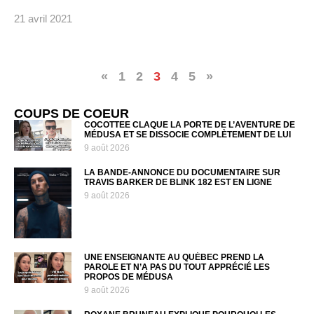
21 avril 2021
«
1
2
3
4
5
»
COUPS DE COEUR
COCOTTEE CLAQUE LA PORTE DE L’AVENTURE DE
MÉDUSA ET SE DISSOCIE COMPLÈTEMENT DE LUI
9 août 2026
LA BANDE-ANNONCE DU DOCUMENTAIRE SUR
TRAVIS BARKER DE BLINK 182 EST EN LIGNE
9 août 2026
UNE ENSEIGNANTE AU QUÉBEC PREND LA
PAROLE ET N’A PAS DU TOUT APPRÉCIÉ LES
PROPOS DE MÉDUSA
9 août 2026