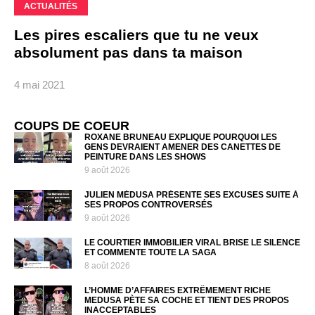
ACTUALITÉS
Les pires escaliers que tu ne veux
absolument pas dans ta maison
4 mai 2021
COUPS DE COEUR
ROXANE BRUNEAU EXPLIQUE POURQUOI LES
GENS DEVRAIENT AMENER DES CANETTES DE
PEINTURE DANS LES SHOWS
9 août 2026
JULIEN MÉDUSA PRÉSENTE SES EXCUSES SUITE À
SES PROPOS CONTROVERSÉS
9 août 2026
LE COURTIER IMMOBILIER VIRAL BRISE LE SILENCE
ET COMMENTE TOUTE LA SAGA
8 août 2026
L’HOMME D’AFFAIRES EXTRÊMEMENT RICHE
MEDUSA PÈTE SA COCHE ET TIENT DES PROPOS
INACCEPTABLES