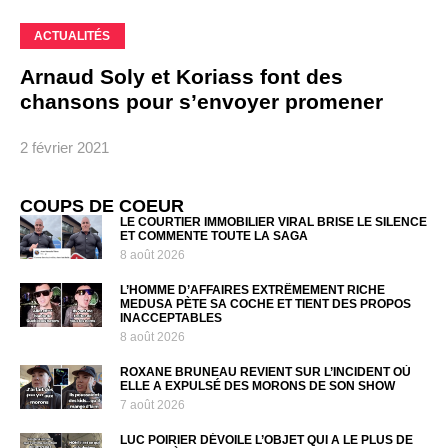
ACTUALITÉS
Arnaud Soly et Koriass font des
chansons pour s’envoyer promener
2 février 2021
COUPS DE COEUR
LE COURTIER IMMOBILIER VIRAL BRISE LE SILENCE
ET COMMENTE TOUTE LA SAGA
8 août 2026
L’HOMME D’AFFAIRES EXTRÊMEMENT RICHE
MEDUSA PÈTE SA COCHE ET TIENT DES PROPOS
INACCEPTABLES
8 août 2026
ROXANE BRUNEAU REVIENT SUR L’INCIDENT OÙ
ELLE A EXPULSÉ DES MORONS DE SON SHOW
7 août 2026
LUC POIRIER DÉVOILE L’OBJET QUI A LE PLUS DE