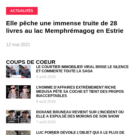
ACTUALITÉS
Elle pêche une immense truite de 28
livres au lac Memphrémagog en Estrie
12 mai 2021
COUPS DE COEUR
LE COURTIER IMMOBILIER VIRAL BRISE LE SILENCE
ET COMMENTE TOUTE LA SAGA
8 août 2026
L’HOMME D’AFFAIRES EXTRÊMEMENT RICHE
MEDUSA PÈTE SA COCHE ET TIENT DES PROPOS
INACCEPTABLES
8 août 2026
ROXANE BRUNEAU REVIENT SUR L’INCIDENT OÙ
ELLE A EXPULSÉ DES MORONS DE SON SHOW
7 août 2026
LUC POIRIER DÉVOILE L’OBJET QUI A LE PLUS DE