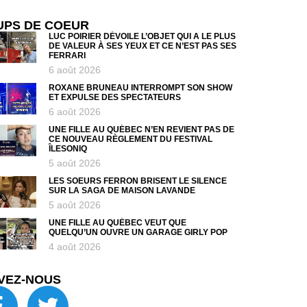
UPS DE COEUR
LUC POIRIER DÉVOILE L’OBJET QUI A LE PLUS
DE VALEUR À SES YEUX ET CE N’EST PAS SES
FERRARI
6 août 2026
ROXANE BRUNEAU INTERROMPT SON SHOW
ET EXPULSE DES SPECTATEURS
6 août 2026
UNE FILLE AU QUÉBEC N’EN REVIENT PAS DE
CE NOUVEAU RÈGLEMENT DU FESTIVAL
ÎLESONIQ
5 août 2026
LES SOEURS FERRON BRISENT LE SILENCE
SUR LA SAGA DE MAISON LAVANDE
5 août 2026
UNE FILLE AU QUÉBEC VEUT QUE
QUELQU’UN OUVRE UN GARAGE GIRLY POP
4 août 2026
VEZ-NOUS