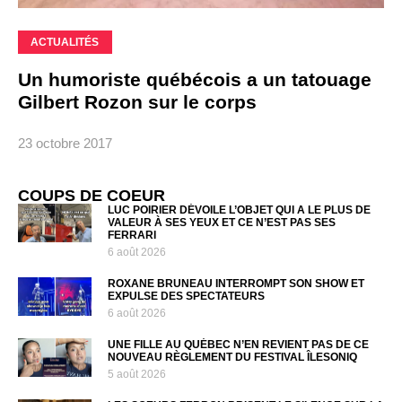
ACTUALITÉS
Un humoriste québécois a un tatouage
Gilbert Rozon sur le corps
23 octobre 2017
COUPS DE COEUR
LUC POIRIER DÉVOILE L’OBJET QUI A LE PLUS DE
VALEUR À SES YEUX ET CE N’EST PAS SES
FERRARI
6 août 2026
ROXANE BRUNEAU INTERROMPT SON SHOW ET
EXPULSE DES SPECTATEURS
6 août 2026
UNE FILLE AU QUÉBEC N’EN REVIENT PAS DE CE
NOUVEAU RÈGLEMENT DU FESTIVAL ÎLESONIQ
5 août 2026