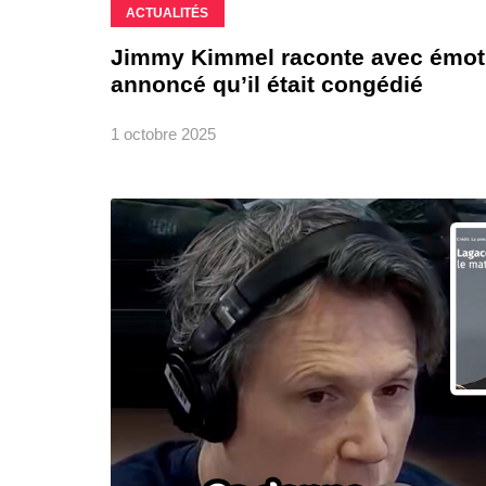
ACTUALITÉS
Jimmy Kimmel raconte avec émoti
annoncé qu’il était congédié
1 octobre 2025