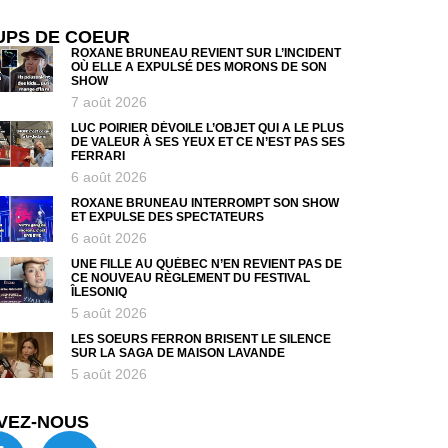
UPS DE COEUR
ROXANE BRUNEAU REVIENT SUR L’INCIDENT
OÙ ELLE A EXPULSÉ DES MORONS DE SON
SHOW
7 août 2026
LUC POIRIER DÉVOILE L’OBJET QUI A LE PLUS
DE VALEUR À SES YEUX ET CE N’EST PAS SES
FERRARI
6 août 2026
ROXANE BRUNEAU INTERROMPT SON SHOW
ET EXPULSE DES SPECTATEURS
6 août 2026
UNE FILLE AU QUÉBEC N’EN REVIENT PAS DE
CE NOUVEAU RÈGLEMENT DU FESTIVAL
ÎLESONIQ
5 août 2026
LES SOEURS FERRON BRISENT LE SILENCE
SUR LA SAGA DE MAISON LAVANDE
5 août 2026
VEZ-NOUS