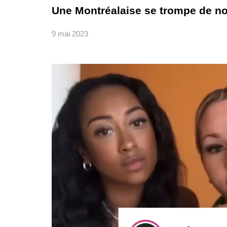
Une Montréalaise se trompe de n
9 mai 2023