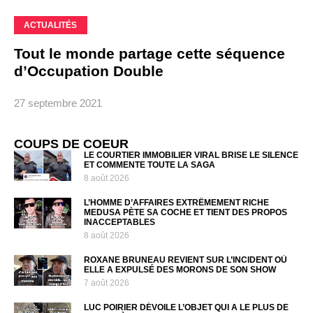
ACTUALITÉS
Tout le monde partage cette séquence
d’Occupation Double
27 septembre 2021
COUPS DE COEUR
LE COURTIER IMMOBILIER VIRAL BRISE LE SILENCE
ET COMMENTE TOUTE LA SAGA
8 août 2026
L’HOMME D’AFFAIRES EXTRÊMEMENT RICHE
MEDUSA PÈTE SA COCHE ET TIENT DES PROPOS
INACCEPTABLES
8 août 2026
ROXANE BRUNEAU REVIENT SUR L’INCIDENT OÙ
ELLE A EXPULSÉ DES MORONS DE SON SHOW
7 août 2026
LUC POIRIER DÉVOILE L’OBJET QUI A LE PLUS DE