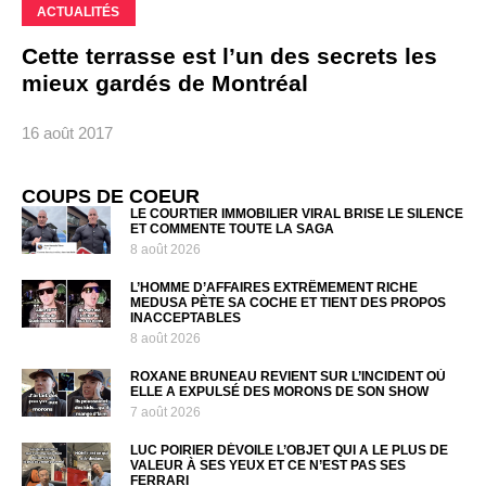
ACTUALITÉS
Cette terrasse est l’un des secrets les
mieux gardés de Montréal
16 août 2017
COUPS DE COEUR
LE COURTIER IMMOBILIER VIRAL BRISE LE SILENCE
ET COMMENTE TOUTE LA SAGA
8 août 2026
L’HOMME D’AFFAIRES EXTRÊMEMENT RICHE
MEDUSA PÈTE SA COCHE ET TIENT DES PROPOS
INACCEPTABLES
8 août 2026
ROXANE BRUNEAU REVIENT SUR L’INCIDENT OÙ
ELLE A EXPULSÉ DES MORONS DE SON SHOW
7 août 2026
LUC POIRIER DÉVOILE L’OBJET QUI A LE PLUS DE
VALEUR À SES YEUX ET CE N’EST PAS SES
FERRARI