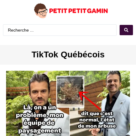
TikTok Québécois