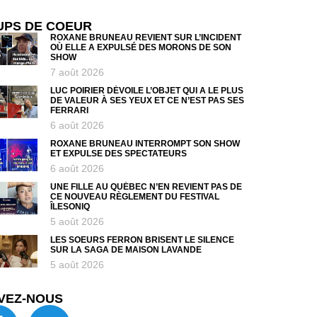
UPS DE COEUR
ROXANE BRUNEAU REVIENT SUR L’INCIDENT
OÙ ELLE A EXPULSÉ DES MORONS DE SON
SHOW
7 août 2026
LUC POIRIER DÉVOILE L’OBJET QUI A LE PLUS
DE VALEUR À SES YEUX ET CE N’EST PAS SES
FERRARI
6 août 2026
ROXANE BRUNEAU INTERROMPT SON SHOW
ET EXPULSE DES SPECTATEURS
6 août 2026
UNE FILLE AU QUÉBEC N’EN REVIENT PAS DE
CE NOUVEAU RÈGLEMENT DU FESTIVAL
ÎLESONIQ
5 août 2026
LES SOEURS FERRON BRISENT LE SILENCE
SUR LA SAGA DE MAISON LAVANDE
5 août 2026
VEZ-NOUS