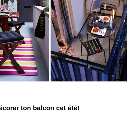
écorer ton balcon cet été!