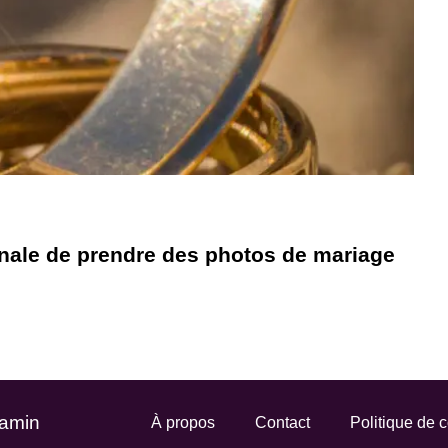
inale de prendre des photos de mariage
Gamin
À propos
Contact
Politique de c