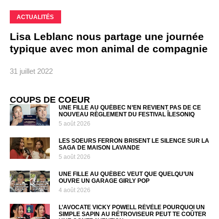
ACTUALITÉS
Lisa Leblanc nous partage une journée
typique avec mon animal de compagnie
31 juillet 2022
COUPS DE COEUR
UNE FILLE AU QUÉBEC N’EN REVIENT PAS DE CE
NOUVEAU RÈGLEMENT DU FESTIVAL ÎLESONIQ
5 août 2026
LES SOEURS FERRON BRISENT LE SILENCE SUR LA
SAGA DE MAISON LAVANDE
5 août 2026
UNE FILLE AU QUÉBEC VEUT QUE QUELQU’UN
OUVRE UN GARAGE GIRLY POP
4 août 2026
L’AVOCATE VICKY POWELL RÉVÈLE POURQUOI UN
SIMPLE SAPIN AU RÉTROVISEUR PEUT TE COÛTER