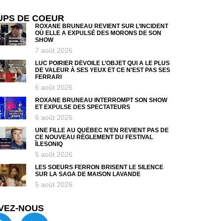
UPS DE COEUR
ROXANE BRUNEAU REVIENT SUR L’INCIDENT
OÙ ELLE A EXPULSÉ DES MORONS DE SON
SHOW
7 août 2026
LUC POIRIER DÉVOILE L’OBJET QUI A LE PLUS
DE VALEUR À SES YEUX ET CE N’EST PAS SES
FERRARI
6 août 2026
ROXANE BRUNEAU INTERROMPT SON SHOW
ET EXPULSE DES SPECTATEURS
6 août 2026
UNE FILLE AU QUÉBEC N’EN REVIENT PAS DE
CE NOUVEAU RÈGLEMENT DU FESTIVAL
ÎLESONIQ
5 août 2026
LES SOEURS FERRON BRISENT LE SILENCE
SUR LA SAGA DE MAISON LAVANDE
5 août 2026
VEZ-NOUS