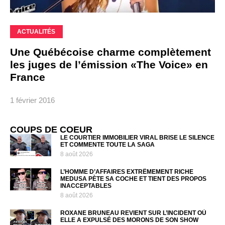
ACTUALITÉS
Une Québécoise charme complètement
les juges de l’émission «The Voice» en
France
1 février 2016
COUPS DE COEUR
LE COURTIER IMMOBILIER VIRAL BRISE LE SILENCE
ET COMMENTE TOUTE LA SAGA
8 août 2026
L’HOMME D’AFFAIRES EXTRÊMEMENT RICHE
MEDUSA PÈTE SA COCHE ET TIENT DES PROPOS
INACCEPTABLES
8 août 2026
ROXANE BRUNEAU REVIENT SUR L’INCIDENT OÙ
ELLE A EXPULSÉ DES MORONS DE SON SHOW