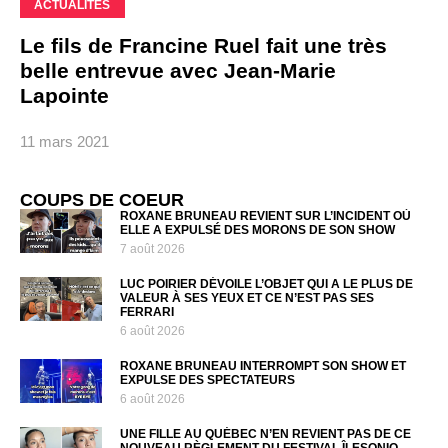
ACTUALITÉS
Le fils de Francine Ruel fait une très
belle entrevue avec Jean-Marie
Lapointe
11 mars 2021
COUPS DE COEUR
ROXANE BRUNEAU REVIENT SUR L’INCIDENT OÙ
ELLE A EXPULSÉ DES MORONS DE SON SHOW
7 août 2026
LUC POIRIER DÉVOILE L’OBJET QUI A LE PLUS DE
VALEUR À SES YEUX ET CE N’EST PAS SES
FERRARI
6 août 2026
ROXANE BRUNEAU INTERROMPT SON SHOW ET
EXPULSE DES SPECTATEURS
6 août 2026
UNE FILLE AU QUÉBEC N’EN REVIENT PAS DE CE
NOUVEAU RÈGLEMENT DU FESTIVAL ÎLESONIQ