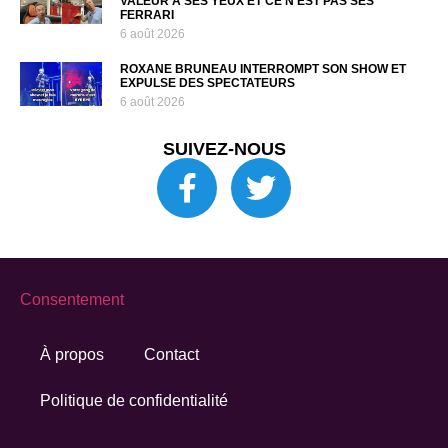
VALEUR À SES YEUX ET CE N’EST PAS SES
FERRARI
6 août 2026
ROXANE BRUNEAU INTERROMPT SON SHOW ET
EXPULSE DES SPECTATEURS
6 août 2026
SUIVEZ-NOUS
Consentement
À propos
Contact
Politique de confidentialité