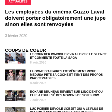
ACTUALITÉS
Les employées du cinéma Guzzo Laval
doivent porter obligatoirement une jupe
sinon elles sont renvoyées
3 février 2020
COUPS DE COEUR
LE COURTIER IMMOBILIER VIRAL BRISE LE SILENCE
ET COMMENTE TOUTE LA SAGA
8 août 2026
L’HOMME D’AFFAIRES EXTRÊMEMENT RICHE
MEDUSA PÈTE SA COCHE ET TIENT DES PROPOS
INACCEPTABLES
8 août 2026
ROXANE BRUNEAU REVIENT SUR L’INCIDENT OÙ
ELLE A EXPULSÉ DES MORONS DE SON SHOW
7 août 2026
LUC POIRIER DÉVOILE L’OBJET QUI A LE PLUS DE