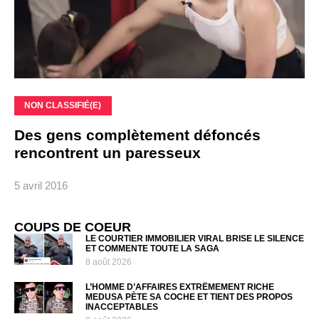
NON CLASSIFIÉ(E)
Des gens complètement défoncés
rencontrent un paresseux
5 avril 2016
COUPS DE COEUR
LE COURTIER IMMOBILIER VIRAL BRISE LE SILENCE
ET COMMENTE TOUTE LA SAGA
8 août 2026
L’HOMME D’AFFAIRES EXTRÊMEMENT RICHE
MEDUSA PÈTE SA COCHE ET TIENT DES PROPOS
INACCEPTABLES