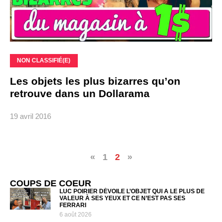
NON CLASSIFIÉ(E)
Les objets les plus bizarres qu’on
retrouve dans un Dollarama
19 avril 2016
«
1
2
»
COUPS DE COEUR
LUC POIRIER DÉVOILE L’OBJET QUI A LE PLUS DE
VALEUR À SES YEUX ET CE N’EST PAS SES
FERRARI
6 août 2026