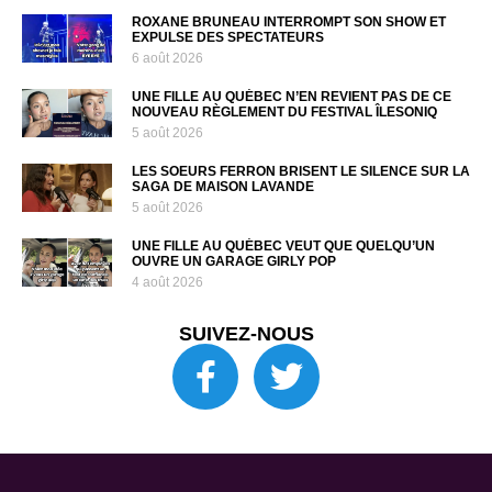
ROXANE BRUNEAU INTERROMPT SON SHOW ET
EXPULSE DES SPECTATEURS
6 août 2026
UNE FILLE AU QUÉBEC N’EN REVIENT PAS DE CE
NOUVEAU RÈGLEMENT DU FESTIVAL ÎLESONIQ
5 août 2026
LES SOEURS FERRON BRISENT LE SILENCE SUR LA
SAGA DE MAISON LAVANDE
5 août 2026
UNE FILLE AU QUÉBEC VEUT QUE QUELQU’UN
OUVRE UN GARAGE GIRLY POP
4 août 2026
SUIVEZ-NOUS