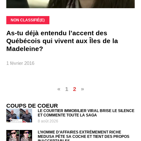
NON CLASSIFIÉ(E)
As-tu déjà entendu l’accent des
Québécois qui vivent aux Îles de la
Madeleine?
1 février 2016
«
1
2
»
COUPS DE COEUR
LE COURTIER IMMOBILIER VIRAL BRISE LE SILENCE
ET COMMENTE TOUTE LA SAGA
8 août 2026
L’HOMME D’AFFAIRES EXTRÊMEMENT RICHE
MEDUSA PÈTE SA COCHE ET TIENT DES PROPOS