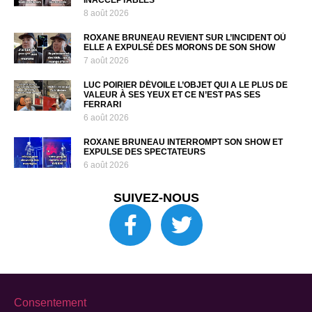
INACCEPTABLES
8 août 2026
ROXANE BRUNEAU REVIENT SUR L’INCIDENT OÙ
ELLE A EXPULSÉ DES MORONS DE SON SHOW
7 août 2026
LUC POIRIER DÉVOILE L’OBJET QUI A LE PLUS DE
VALEUR À SES YEUX ET CE N’EST PAS SES
FERRARI
6 août 2026
ROXANE BRUNEAU INTERROMPT SON SHOW ET
EXPULSE DES SPECTATEURS
6 août 2026
SUIVEZ-NOUS
Consentement