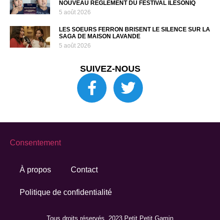
NOUVEAU RÈGLEMENT DU FESTIVAL ÎLESONIQ
5 août 2026
LES SOEURS FERRON BRISENT LE SILENCE SUR LA
SAGA DE MAISON LAVANDE
5 août 2026
SUIVEZ-NOUS
Consentement
À propos
Contact
Politique de confidentialité
Tous droits réservés. 2023 Petit Petit Gamin