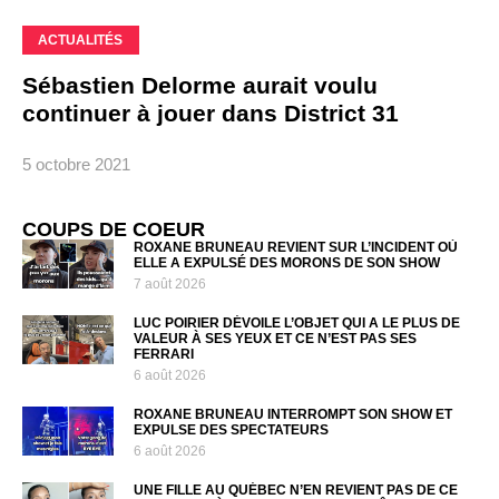
ACTUALITÉS
Sébastien Delorme aurait voulu
continuer à jouer dans District 31
5 octobre 2021
COUPS DE COEUR
ROXANE BRUNEAU REVIENT SUR L’INCIDENT OÙ
ELLE A EXPULSÉ DES MORONS DE SON SHOW
7 août 2026
LUC POIRIER DÉVOILE L’OBJET QUI A LE PLUS DE
VALEUR À SES YEUX ET CE N’EST PAS SES
FERRARI
6 août 2026
ROXANE BRUNEAU INTERROMPT SON SHOW ET
EXPULSE DES SPECTATEURS
6 août 2026
UNE FILLE AU QUÉBEC N’EN REVIENT PAS DE CE