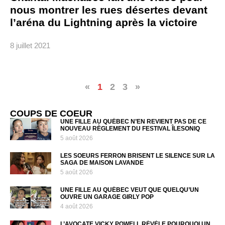
nous montrer les rues désertes devant
l’aréna du Lightning après la victoire
8 juillet 2021
«
1
2
3
»
COUPS DE COEUR
UNE FILLE AU QUÉBEC N’EN REVIENT PAS DE CE
NOUVEAU RÈGLEMENT DU FESTIVAL ÎLESONIQ
5 août 2026
LES SOEURS FERRON BRISENT LE SILENCE SUR LA
SAGA DE MAISON LAVANDE
5 août 2026
UNE FILLE AU QUÉBEC VEUT QUE QUELQU’UN
OUVRE UN GARAGE GIRLY POP
4 août 2026
L’AVOCATE VICKY POWELL RÉVÈLE POURQUOI UN