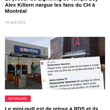
Alex Killorn nargue les fans du CH à
Montréal
14 août 2021
ACTUALITÉS
Le mini-putt est de retour à RDS et ils