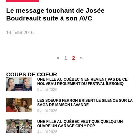
Le message touchant de Josée
Boudreault suite à son AVC
14 juillet 2016
«
1
2
»
COUPS DE COEUR
UNE FILLE AU QUÉBEC N’EN REVIENT PAS DE CE
NOUVEAU RÈGLEMENT DU FESTIVAL ÎLESONIQ
5 août 2026
LES SOEURS FERRON BRISENT LE SILENCE SUR LA
SAGA DE MAISON LAVANDE
5 août 2026
UNE FILLE AU QUÉBEC VEUT QUE QUELQU’UN
OUVRE UN GARAGE GIRLY POP
4 août 2026