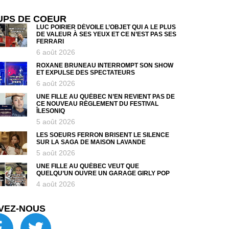
UPS DE COEUR
LUC POIRIER DÉVOILE L’OBJET QUI A LE PLUS
DE VALEUR À SES YEUX ET CE N’EST PAS SES
FERRARI
6 août 2026
ROXANE BRUNEAU INTERROMPT SON SHOW
ET EXPULSE DES SPECTATEURS
6 août 2026
UNE FILLE AU QUÉBEC N’EN REVIENT PAS DE
CE NOUVEAU RÈGLEMENT DU FESTIVAL
ÎLESONIQ
5 août 2026
LES SOEURS FERRON BRISENT LE SILENCE
SUR LA SAGA DE MAISON LAVANDE
5 août 2026
UNE FILLE AU QUÉBEC VEUT QUE
QUELQU’UN OUVRE UN GARAGE GIRLY POP
4 août 2026
VEZ-NOUS