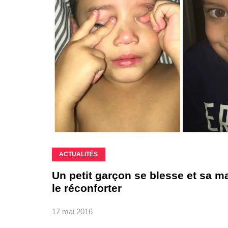
ACTUALITÉS
Un petit garçon se blesse et sa m
le réconforter
17 mai 2016