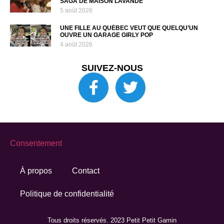
SAGA DE MAISON LAVANDE
5 août 2026
UNE FILLE AU QUÉBEC VEUT QUE QUELQU’UN
OUVRE UN GARAGE GIRLY POP
4 août 2026
SUIVEZ-NOUS
Consentement
À propos
Contact
Politique de confidentialité
Tous droits réservés. 2023 Petit Petit Gamin