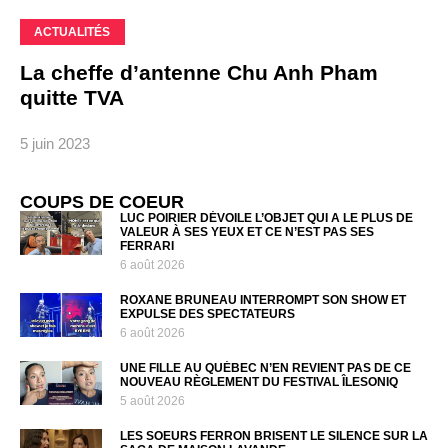
ACTUALITÉS
La cheffe d’antenne Chu Anh Pham
quitte TVA
5 juin 2023
COUPS DE COEUR
LUC POIRIER DÉVOILE L’OBJET QUI A LE PLUS DE
VALEUR À SES YEUX ET CE N’EST PAS SES
FERRARI
6 août 2026
ROXANE BRUNEAU INTERROMPT SON SHOW ET
EXPULSE DES SPECTATEURS
6 août 2026
UNE FILLE AU QUÉBEC N’EN REVIENT PAS DE CE
NOUVEAU RÈGLEMENT DU FESTIVAL ÎLESONIQ
5 août 2026
LES SOEURS FERRON BRISENT LE SILENCE SUR LA