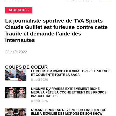
ACTUALITÉS
La journaliste sportive de TVA Sports
Claude Guillet est furieuse contre cette
fraude et demande l’aide des
internautes
23 août 2022
COUPS DE COEUR
LE COURTIER IMMOBILIER VIRAL BRISE LE SILENCE
ET COMMENTE TOUTE LA SAGA
8 août 2026
L’HOMME D’AFFAIRES EXTRÊMEMENT RICHE
MEDUSA PÈTE SA COCHE ET TIENT DES PROPOS
INACCEPTABLES
8 août 2026
ROXANE BRUNEAU REVIENT SUR L’INCIDENT OÙ
ELLE A EXPULSÉ DES MORONS DE SON SHOW