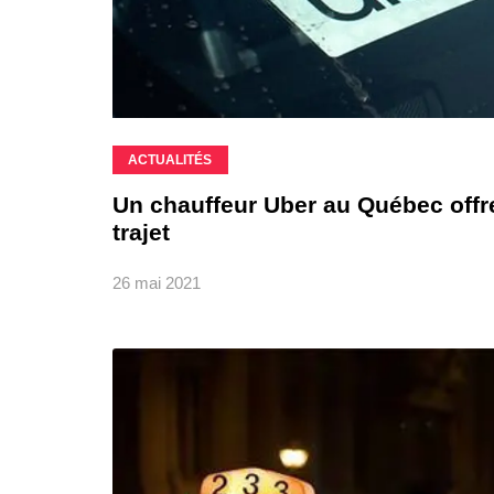
ACTUALITÉS
Un chauffeur Uber au Québec off
trajet
26 mai 2021