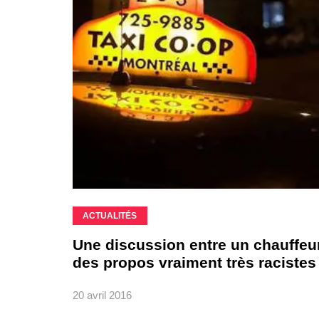
ACTUALITÉS
Une discussion entre un chauffeur 
des propos vraiment très racistes
20 avril 2016