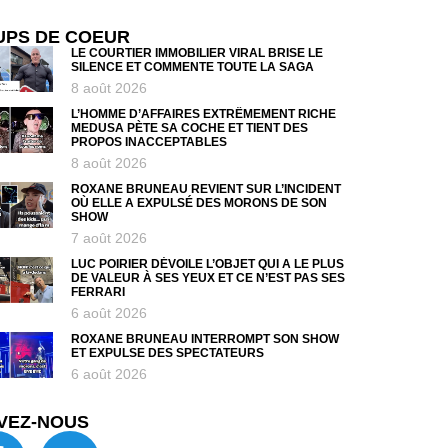
UPS DE COEUR
LE COURTIER IMMOBILIER VIRAL BRISE LE
SILENCE ET COMMENTE TOUTE LA SAGA
8 août 2026
L’HOMME D’AFFAIRES EXTRÊMEMENT RICHE
MEDUSA PÈTE SA COCHE ET TIENT DES
PROPOS INACCEPTABLES
8 août 2026
ROXANE BRUNEAU REVIENT SUR L’INCIDENT
OÙ ELLE A EXPULSÉ DES MORONS DE SON
SHOW
7 août 2026
LUC POIRIER DÉVOILE L’OBJET QUI A LE PLUS
DE VALEUR À SES YEUX ET CE N’EST PAS SES
FERRARI
6 août 2026
ROXANE BRUNEAU INTERROMPT SON SHOW
ET EXPULSE DES SPECTATEURS
6 août 2026
VEZ-NOUS