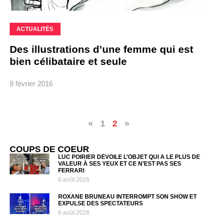
ACTUALITÉS
Des illustrations d’une femme qui est
bien célibataire et seule
8 février 2016
«
1
2
»
COUPS DE COEUR
LUC POIRIER DÉVOILE L’OBJET QUI A LE PLUS DE
VALEUR À SES YEUX ET CE N’EST PAS SES
FERRARI
6 août 2026
ROXANE BRUNEAU INTERROMPT SON SHOW ET
EXPULSE DES SPECTATEURS
6 août 2026