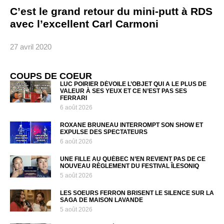
C’est le grand retour du mini-putt à RDS
avec l’excellent Carl Carmoni
27 avril 2020
COUPS DE COEUR
LUC POIRIER DÉVOILE L’OBJET QUI A LE PLUS DE
VALEUR À SES YEUX ET CE N’EST PAS SES
FERRARI
6 août 2026
ROXANE BRUNEAU INTERROMPT SON SHOW ET
EXPULSE DES SPECTATEURS
6 août 2026
UNE FILLE AU QUÉBEC N’EN REVIENT PAS DE CE
NOUVEAU RÈGLEMENT DU FESTIVAL ÎLESONIQ
5 août 2026
LES SOEURS FERRON BRISENT LE SILENCE SUR LA
SAGA DE MAISON LAVANDE
5 août 2026