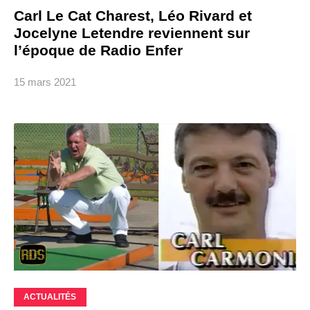
Carl Le Cat Charest, Léo Rivard et
Jocelyne Letendre reviennent sur
l’époque de Radio Enfer
15 mars 2021
ACTUALITÉS