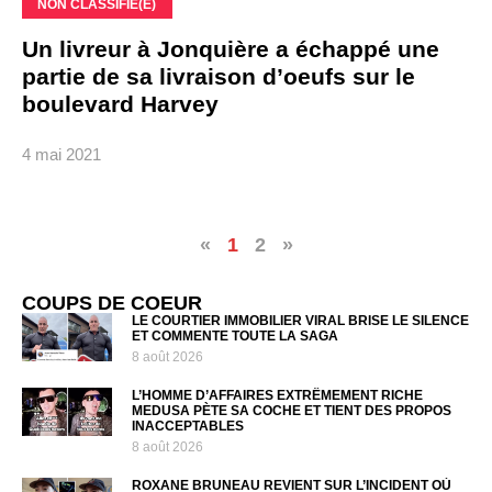
NON CLASSIFIÉ(E)
Un livreur à Jonquière a échappé une
partie de sa livraison d’oeufs sur le
boulevard Harvey
4 mai 2021
«
1
2
»
COUPS DE COEUR
LE COURTIER IMMOBILIER VIRAL BRISE LE SILENCE
ET COMMENTE TOUTE LA SAGA
8 août 2026
L’HOMME D’AFFAIRES EXTRÊMEMENT RICHE
MEDUSA PÈTE SA COCHE ET TIENT DES PROPOS
INACCEPTABLES
8 août 2026
ROXANE BRUNEAU REVIENT SUR L’INCIDENT OÙ