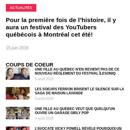
ACTUALITÉS
Pour la première fois de l’histoire, il y
aura un festival des YouTubers
québécois à Montréal cet été!
15 juin 2016
COUPS DE COEUR
UNE FILLE AU QUÉBEC N’EN REVIENT PAS DE CE
NOUVEAU RÈGLEMENT DU FESTIVAL ÎLESONIQ
5 août 2026
LES SOEURS FERRON BRISENT LE SILENCE SUR LA
SAGA DE MAISON LAVANDE
5 août 2026
UNE FILLE AU QUÉBEC VEUT QUE QUELQU’UN
OUVRE UN GARAGE GIRLY POP
4 août 2026
L’AVOCATE VICKY POWELL RÉVÈLE POURQUOI UN