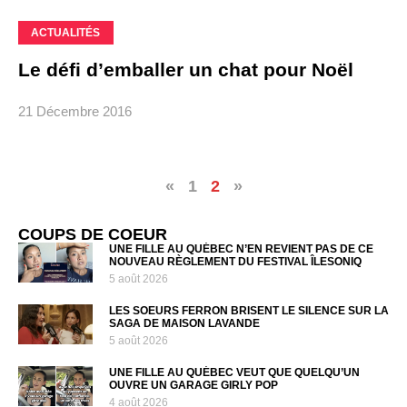
ACTUALITÉS
Le défi d’emballer un chat pour Noël
21 Décembre 2016
«
1
2
»
COUPS DE COEUR
UNE FILLE AU QUÉBEC N’EN REVIENT PAS DE CE
NOUVEAU RÈGLEMENT DU FESTIVAL ÎLESONIQ
5 août 2026
LES SOEURS FERRON BRISENT LE SILENCE SUR LA
SAGA DE MAISON LAVANDE
5 août 2026
UNE FILLE AU QUÉBEC VEUT QUE QUELQU’UN
OUVRE UN GARAGE GIRLY POP
4 août 2026