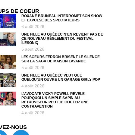
UPS DE COEUR
ROXANE BRUNEAU INTERROMPT SON SHOW
ET EXPULSE DES SPECTATEURS
6 août 2026
UNE FILLE AU QUÉBEC N’EN REVIENT PAS DE
CE NOUVEAU RÈGLEMENT DU FESTIVAL
ÎLESONIQ
5 août 2026
LES SOEURS FERRON BRISENT LE SILENCE
SUR LA SAGA DE MAISON LAVANDE
5 août 2026
UNE FILLE AU QUÉBEC VEUT QUE
QUELQU’UN OUVRE UN GARAGE GIRLY POP
4 août 2026
L’AVOCATE VICKY POWELL RÉVÈLE
POURQUOI UN SIMPLE SAPIN AU
RÉTROVISEUR PEUT TE COÛTER UNE
CONTRAVENTION
4 août 2026
VEZ-NOUS