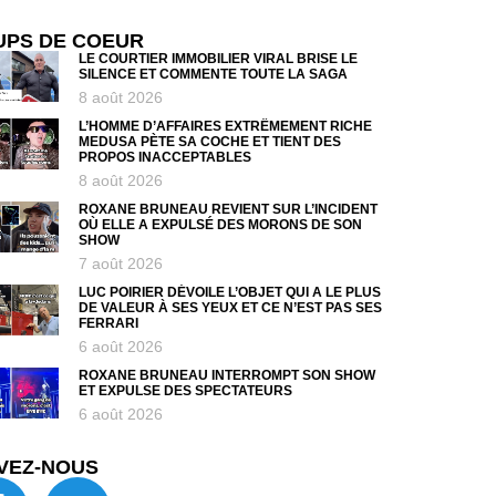
UPS DE COEUR
LE COURTIER IMMOBILIER VIRAL BRISE LE
SILENCE ET COMMENTE TOUTE LA SAGA
8 août 2026
L’HOMME D’AFFAIRES EXTRÊMEMENT RICHE
MEDUSA PÈTE SA COCHE ET TIENT DES
PROPOS INACCEPTABLES
8 août 2026
ROXANE BRUNEAU REVIENT SUR L’INCIDENT
OÙ ELLE A EXPULSÉ DES MORONS DE SON
SHOW
7 août 2026
LUC POIRIER DÉVOILE L’OBJET QUI A LE PLUS
DE VALEUR À SES YEUX ET CE N’EST PAS SES
FERRARI
6 août 2026
ROXANE BRUNEAU INTERROMPT SON SHOW
ET EXPULSE DES SPECTATEURS
6 août 2026
VEZ-NOUS