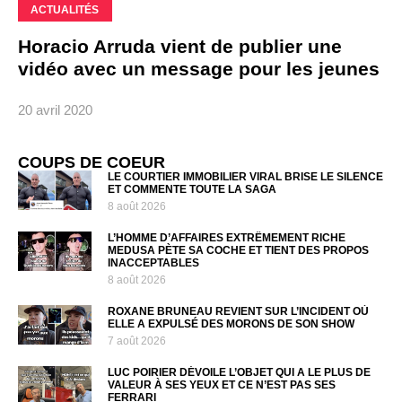
ACTUALITÉS
Horacio Arruda vient de publier une
vidéo avec un message pour les jeunes
20 avril 2020
COUPS DE COEUR
LE COURTIER IMMOBILIER VIRAL BRISE LE SILENCE
ET COMMENTE TOUTE LA SAGA
8 août 2026
L’HOMME D’AFFAIRES EXTRÊMEMENT RICHE
MEDUSA PÈTE SA COCHE ET TIENT DES PROPOS
INACCEPTABLES
8 août 2026
ROXANE BRUNEAU REVIENT SUR L’INCIDENT OÙ
ELLE A EXPULSÉ DES MORONS DE SON SHOW
7 août 2026
LUC POIRIER DÉVOILE L’OBJET QUI A LE PLUS DE
VALEUR À SES YEUX ET CE N’EST PAS SES
FERRARI