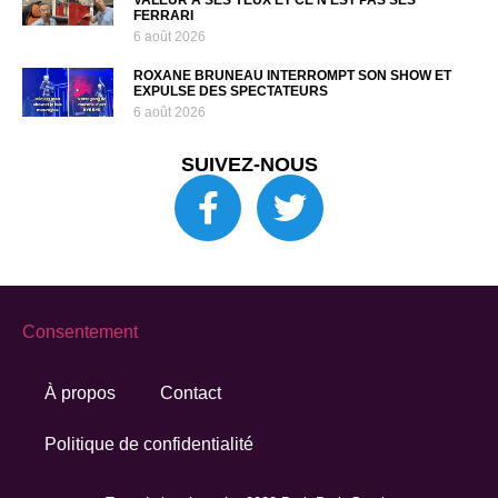
VALEUR À SES YEUX ET CE N’EST PAS SES
FERRARI
6 août 2026
ROXANE BRUNEAU INTERROMPT SON SHOW ET
EXPULSE DES SPECTATEURS
6 août 2026
SUIVEZ-NOUS
Consentement
À propos
Contact
Politique de confidentialité