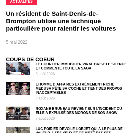
ACTUALITÉS
Un résident de Saint-Denis-de-
Brompton utilise une technique
particulière pour ralentir les voitures
5 mai 2022
COUPS DE COEUR
LE COURTIER IMMOBILIER VIRAL BRISE LE SILENCE
ET COMMENTE TOUTE LA SAGA
8 août 2026
L’HOMME D’AFFAIRES EXTRÊMEMENT RICHE
MEDUSA PÈTE SA COCHE ET TIENT DES PROPOS
INACCEPTABLES
8 août 2026
ROXANE BRUNEAU REVIENT SUR L’INCIDENT OÙ
ELLE A EXPULSÉ DES MORONS DE SON SHOW
7 août 2026
LUC POIRIER DÉVOILE L’OBJET QUI A LE PLUS DE