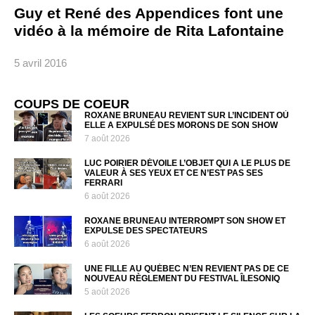
Guy et René des Appendices font une
vidéo à la mémoire de Rita Lafontaine
5 avril 2016
COUPS DE COEUR
ROXANE BRUNEAU REVIENT SUR L’INCIDENT OÙ
ELLE A EXPULSÉ DES MORONS DE SON SHOW
7 août 2026
LUC POIRIER DÉVOILE L’OBJET QUI A LE PLUS DE
VALEUR À SES YEUX ET CE N’EST PAS SES
FERRARI
6 août 2026
ROXANE BRUNEAU INTERROMPT SON SHOW ET
EXPULSE DES SPECTATEURS
6 août 2026
UNE FILLE AU QUÉBEC N’EN REVIENT PAS DE CE
NOUVEAU RÈGLEMENT DU FESTIVAL ÎLESONIQ
5 août 2026