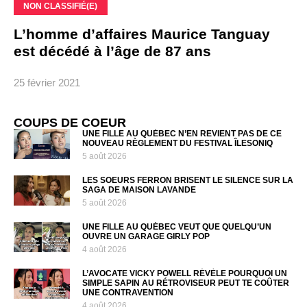
NON CLASSIFIÉ(E)
L’homme d’affaires Maurice Tanguay
est décédé à l’âge de 87 ans
25 février 2021
COUPS DE COEUR
UNE FILLE AU QUÉBEC N’EN REVIENT PAS DE CE
NOUVEAU RÈGLEMENT DU FESTIVAL ÎLESONIQ
5 août 2026
LES SOEURS FERRON BRISENT LE SILENCE SUR LA
SAGA DE MAISON LAVANDE
5 août 2026
UNE FILLE AU QUÉBEC VEUT QUE QUELQU’UN
OUVRE UN GARAGE GIRLY POP
4 août 2026
L’AVOCATE VICKY POWELL RÉVÈLE POURQUOI UN
SIMPLE SAPIN AU RÉTROVISEUR PEUT TE COÛTER
UNE CONTRAVENTION
4 août 2026