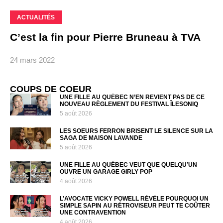
ACTUALITÉS
C’est la fin pour Pierre Bruneau à TVA
24 mars 2022
COUPS DE COEUR
UNE FILLE AU QUÉBEC N’EN REVIENT PAS DE CE
NOUVEAU RÈGLEMENT DU FESTIVAL ÎLESONIQ
5 août 2026
LES SOEURS FERRON BRISENT LE SILENCE SUR LA
SAGA DE MAISON LAVANDE
5 août 2026
UNE FILLE AU QUÉBEC VEUT QUE QUELQU’UN
OUVRE UN GARAGE GIRLY POP
4 août 2026
L’AVOCATE VICKY POWELL RÉVÈLE POURQUOI UN
SIMPLE SAPIN AU RÉTROVISEUR PEUT TE COÛTER
UNE CONTRAVENTION
4 août 2026