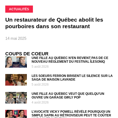
ACTUALITÉS
Un restaurateur de Québec abolit les
pourboires dans son restaurant
14 mai 2025
COUPS DE COEUR
UNE FILLE AU QUÉBEC N’EN REVIENT PAS DE CE
NOUVEAU RÈGLEMENT DU FESTIVAL ÎLESONIQ
5 août 2026
LES SOEURS FERRON BRISENT LE SILENCE SUR LA
SAGA DE MAISON LAVANDE
5 août 2026
UNE FILLE AU QUÉBEC VEUT QUE QUELQU’UN
OUVRE UN GARAGE GIRLY POP
4 août 2026
L’AVOCATE VICKY POWELL RÉVÈLE POURQUOI UN
SIMPLE SAPIN AU RÉTROVISEUR PEUT TE COÛTER