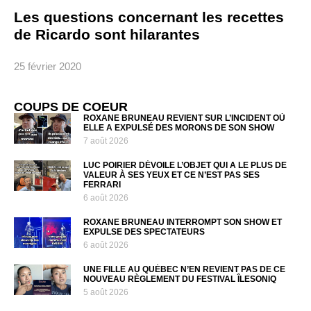
Les questions concernant les recettes
de Ricardo sont hilarantes
25 février 2020
COUPS DE COEUR
ROXANE BRUNEAU REVIENT SUR L’INCIDENT OÙ
ELLE A EXPULSÉ DES MORONS DE SON SHOW
7 août 2026
LUC POIRIER DÉVOILE L’OBJET QUI A LE PLUS DE
VALEUR À SES YEUX ET CE N’EST PAS SES
FERRARI
6 août 2026
ROXANE BRUNEAU INTERROMPT SON SHOW ET
EXPULSE DES SPECTATEURS
6 août 2026
UNE FILLE AU QUÉBEC N’EN REVIENT PAS DE CE
NOUVEAU RÈGLEMENT DU FESTIVAL ÎLESONIQ
5 août 2026