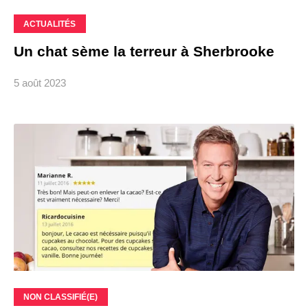
ACTUALITÉS
Un chat sème la terreur à Sherbrooke
5 août 2023
NON CLASSIFIÉ(E)