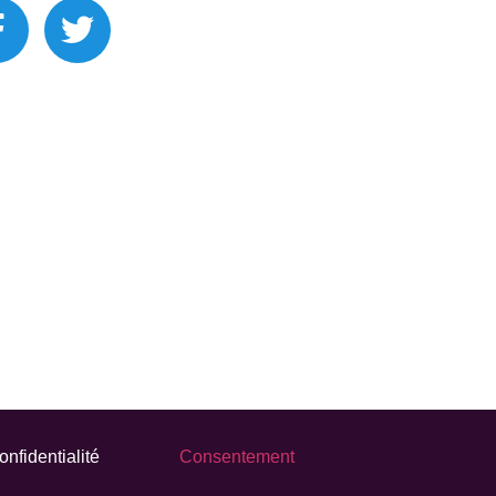
onfidentialité
Consentement