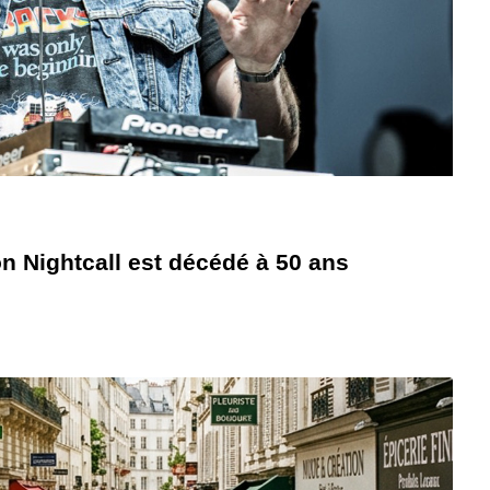
n Nightcall est décédé à 50 ans