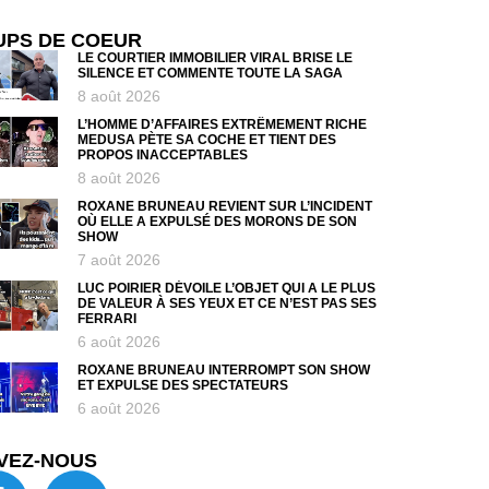
UPS DE COEUR
LE COURTIER IMMOBILIER VIRAL BRISE LE
SILENCE ET COMMENTE TOUTE LA SAGA
8 août 2026
L’HOMME D’AFFAIRES EXTRÊMEMENT RICHE
MEDUSA PÈTE SA COCHE ET TIENT DES
PROPOS INACCEPTABLES
8 août 2026
ROXANE BRUNEAU REVIENT SUR L’INCIDENT
OÙ ELLE A EXPULSÉ DES MORONS DE SON
SHOW
7 août 2026
LUC POIRIER DÉVOILE L’OBJET QUI A LE PLUS
DE VALEUR À SES YEUX ET CE N’EST PAS SES
FERRARI
6 août 2026
ROXANE BRUNEAU INTERROMPT SON SHOW
ET EXPULSE DES SPECTATEURS
6 août 2026
VEZ-NOUS