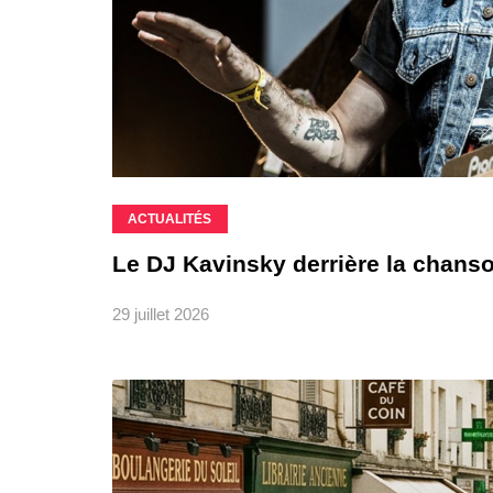
ACTUALITÉS
Le DJ Kavinsky derrière la chanso
29 juillet 2026