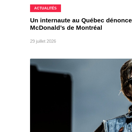
ACTUALITÉS
Un internaute au Québec dénonce 
McDonald’s de Montréal
29 juillet 2026