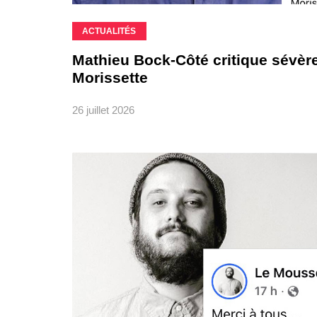
ACTUALITÉS
Mathieu Bock-Côté critique sévère
Morissette
26 juillet 2026