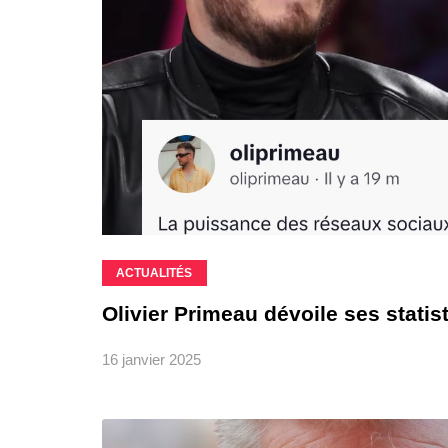
ACTUALITÉS
Olivier Primeau dévoile ses stati
16 janvier 2025