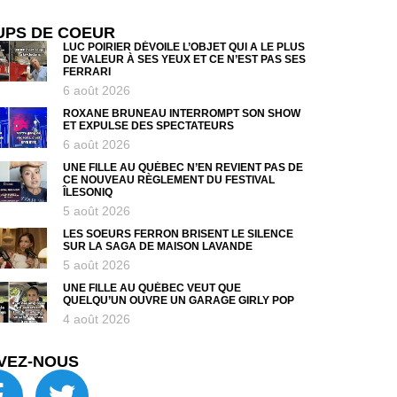
UPS DE COEUR
LUC POIRIER DÉVOILE L’OBJET QUI A LE PLUS
DE VALEUR À SES YEUX ET CE N’EST PAS SES
FERRARI
6 août 2026
ROXANE BRUNEAU INTERROMPT SON SHOW
ET EXPULSE DES SPECTATEURS
6 août 2026
UNE FILLE AU QUÉBEC N’EN REVIENT PAS DE
CE NOUVEAU RÈGLEMENT DU FESTIVAL
ÎLESONIQ
5 août 2026
LES SOEURS FERRON BRISENT LE SILENCE
SUR LA SAGA DE MAISON LAVANDE
5 août 2026
UNE FILLE AU QUÉBEC VEUT QUE
QUELQU’UN OUVRE UN GARAGE GIRLY POP
4 août 2026
VEZ-NOUS