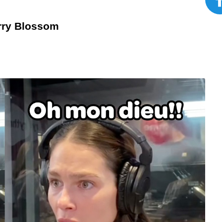
erry Blossom