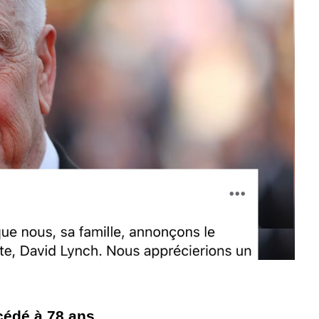
cédé à 78 ans