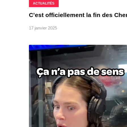
ACTUALITÉS
C’est officiellement la fin des Ch
17 janvier 2025