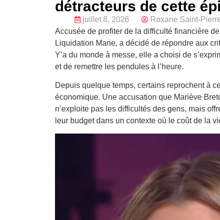
détracteurs de cette ép
juillet 8, 2026
Roxane Saint-Pierr
Accusée de profiter de la difficulté financière d
Liquidation Marie, a décidé de répondre aux crit
Y’a du monde à messe, elle a choisi de s’expr
et de remettre les pendules à l’heure.
Depuis quelque temps, certains reprochent à ce t
économique. Une accusation que Mariève Breton
n’exploite pas les difficultés des gens, mais of
leur budget dans un contexte où le coût de la v