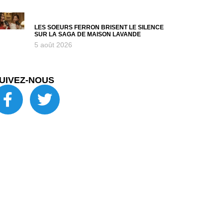
LES SOEURS FERRON BRISENT LE SILENCE
SUR LA SAGA DE MAISON LAVANDE
5 août 2026
UIVEZ-NOUS