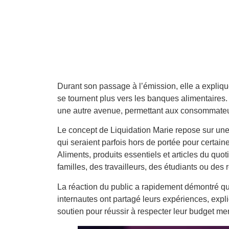
Durant son passage à l’émission, elle a expliqu
se tournent plus vers les banques alimentaires. P
une autre avenue, permettant aux consommateurs
Le concept de Liquidation Marie repose sur une 
qui seraient parfois hors de portée pour certai
Aliments, produits essentiels et articles du quo
familles, des travailleurs, des étudiants ou des 
La réaction du public a rapidement démontré qu
internautes ont partagé leurs expériences, exp
soutien pour réussir à respecter leur budget me