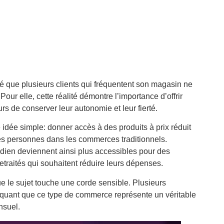
é que plusieurs clients qui fréquentent son magasin ne
our elle, cette réalité démontre l’importance d’offrir
 de conserver leur autonomie et leur fierté.
idée simple: donner accès à des produits à prix réduit
nes personnes dans les commerces traditionnels.
tidien deviennent ainsi plus accessibles pour des
retraités qui souhaitent réduire leurs dépenses.
e le sujet touche une corde sensible. Plusieurs
liquant que ce type de commerce représente un véritable
nsuel.