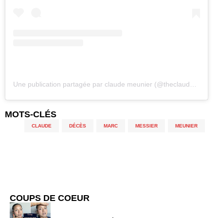
Une publication partagée par claude meunier (@theclaudemeunier)
MOTS-CLÉS
CLAUDE
,
DÉCÈS
,
MARC
,
MESSIER
,
MEUNIER
COUPS DE COEUR