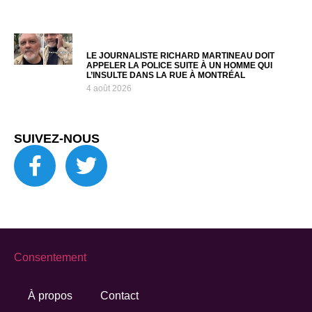
LE JOURNALISTE RICHARD MARTINEAU DOIT
APPELER LA POLICE SUITE À UN HOMME QUI
L’INSULTE DANS LA RUE À MONTRÉAL
4 août 2026
SUIVEZ-NOUS
Consentement
À propos
Contact