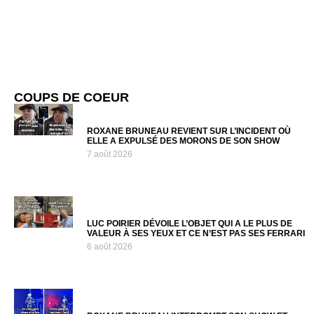
COUPS DE COEUR
ROXANE BRUNEAU REVIENT SUR L’INCIDENT OÙ
ELLE A EXPULSÉ DES MORONS DE SON SHOW
7 août 2026
LUC POIRIER DÉVOILE L’OBJET QUI A LE PLUS DE
VALEUR À SES YEUX ET CE N’EST PAS SES FERRARI
6 août 2026