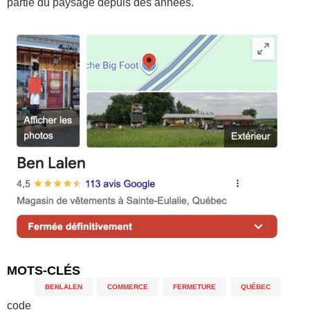
partie du paysage depuis des années.
MOTS-CLÉS
BENLALEN
,
COMMERCE
,
FERMETURE
,
QUÉBEC
code