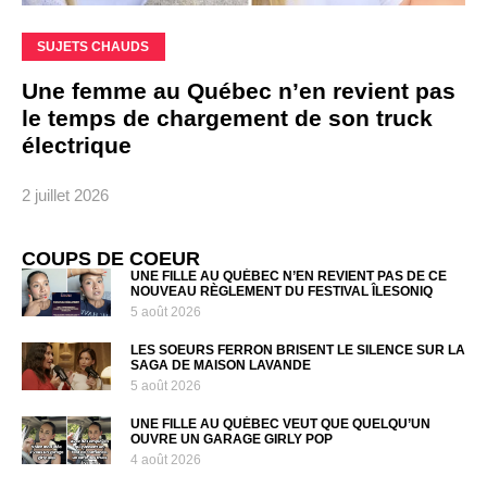
SUJETS CHAUDS
Une femme au Québec n’en revient pas
le temps de chargement de son truck
électrique
2 juillet 2026
COUPS DE COEUR
UNE FILLE AU QUÉBEC N’EN REVIENT PAS DE CE
NOUVEAU RÈGLEMENT DU FESTIVAL ÎLESONIQ
5 août 2026
LES SOEURS FERRON BRISENT LE SILENCE SUR LA
SAGA DE MAISON LAVANDE
5 août 2026
UNE FILLE AU QUÉBEC VEUT QUE QUELQU’UN
OUVRE UN GARAGE GIRLY POP
4 août 2026