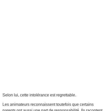
Selon lui, cette intolérance est regrettable.
Les animateurs reconnaissent toutefois que certains
parents ont aussi une part de responsabilité. Ils racontent