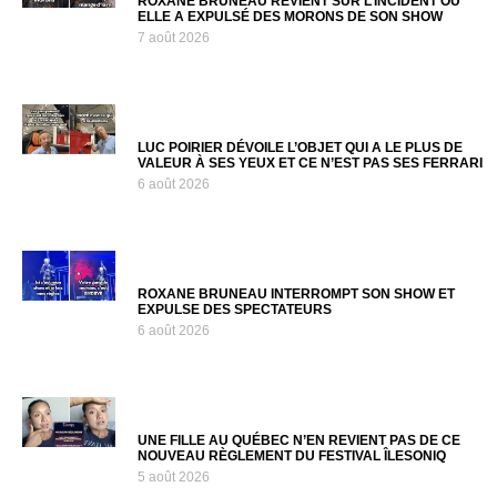
ROXANE BRUNEAU REVIENT SUR L’INCIDENT OÙ
ELLE A EXPULSÉ DES MORONS DE SON SHOW
7 août 2026
LUC POIRIER DÉVOILE L’OBJET QUI A LE PLUS DE
VALEUR À SES YEUX ET CE N’EST PAS SES FERRARI
6 août 2026
ROXANE BRUNEAU INTERROMPT SON SHOW ET
EXPULSE DES SPECTATEURS
6 août 2026
UNE FILLE AU QUÉBEC N’EN REVIENT PAS DE CE
NOUVEAU RÈGLEMENT DU FESTIVAL ÎLESONIQ
5 août 2026