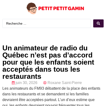
Un animateur de radio du
Québec n’est pas d’accord
pour que les enfants soient
acceptés dans tous les
restaurants
juin 30, 2026
Roxane Saint-Pierre
Les animateurs du FM93 débattent de la place des enfants
dans les restaurants et se demandent si les familles
devraient être acceptées partout. L’un d’eux estime que
oui, les enfants devraient pouvoir fréquenter tous les