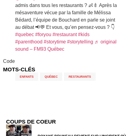
admis dans tous les restaurants ? 👶🍼 Après la
mésaventure vécue par la famille de Mélissa
Bédard, l’équipe de Bouchard en parle se joint
au débat 📢💬 Et vous, qu’en pensez-vous ? 👇
#quebec
#foryou
#restaurant
#kids
#parenthood
#storytime
#storytelling
♬ original
sound – FM93 Québec
Code
MOTS-CLÉS
ENFANTS
,
QUÉBEC
,
RESTAURANTS
COUPS DE COEUR